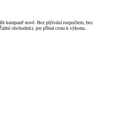
lit kampaně nové. Bez plýtvání rozpočtem, bez
 Žádní obchodníci, jen přímá cesta k výkonu.