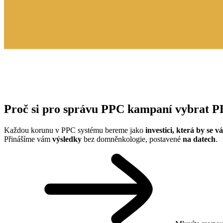
Proč si pro správu PPC kampaní vybra
Každou korunu v PPC systému bereme jako
investici, která by se v
Přinášíme vám
výsledky
bez domněnkologie, postavené
na datech
.