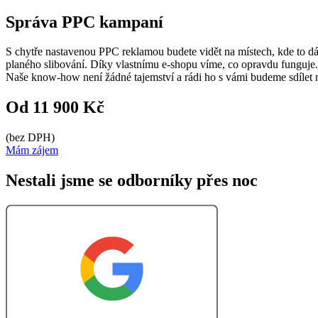
Správa PPC kampaní
S chytře nastavenou PPC reklamou budete vidět na místech, kde to 
planého slibování. Díky vlastnímu e-shopu víme, co opravdu funguje.
Naše know-how není žádné tajemství a rádi ho s vámi budeme sdílet
Od 11 900 Kč
(bez DPH)
Mám zájem
Nestali jsme se odborníky přes noc