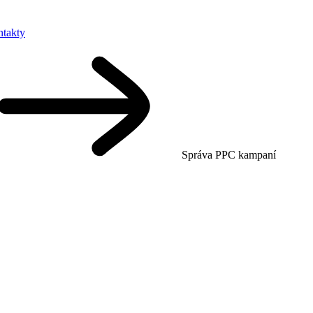
takty
Správa PPC kampaní