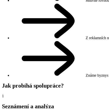
Mluvíte rovnou
Z reklamních n
Známe byznys z
Jak probíhá spolupráce?
1
Seznámení a analýza