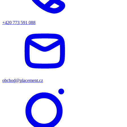
+420 773 591 088
obchod@placement.cz