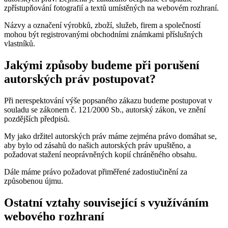
zpřístupňování fotografií a textů umístěných na webovém rozhraní.
Názvy a označení výrobků, zboží, služeb, firem a společností
mohou být registrovanými obchodními známkami příslušných
vlastníků.
Jakými způsoby budeme při porušení
autorských práv postupovat?
Při nerespektování výše popsaného zákazu budeme postupovat v
souladu se zákonem č. 121/2000 Sb., autorský zákon, ve znění
pozdějších předpisů.
My jako držitel autorských práv máme zejména právo domáhat se,
aby bylo od zásahů do našich autorských práv upuštěno, a
požadovat stažení neoprávněných kopií chráněného obsahu.
Dále máme právo požadovat přiměřené zadostiučinění za
způsobenou újmu.
Ostatní vztahy související s využíváním
webového rozhraní