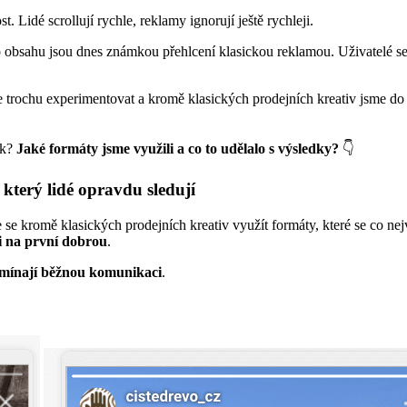
 Lidé scrollují rychle, reklamy ignorují ještě rychleji.
bsahu jsou dnes známkou přehlcení klasickou reklamou. Uživatelé se p
 trochu experimentovat a kromě klasických prodejních kreativ jsme do 
ak?
Jaké formáty jsme využili a co to udělalo s výsledky?
👇
 který lidé opravdu sledují
 se kromě klasických prodejních kreativ využít formáty, které se co nejv
ci na první dobrou
.
mínají běžnou komunikaci
.