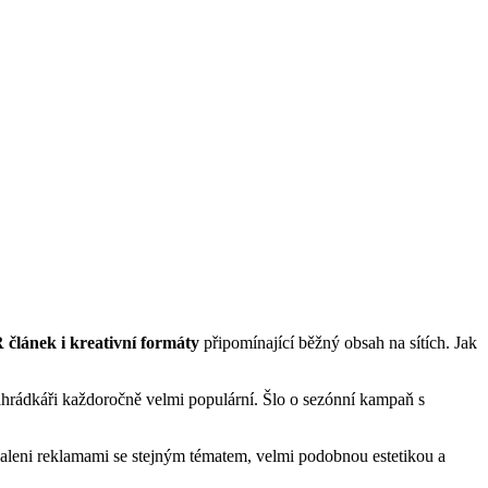
 článek i kreativní formáty
připomínající běžný obsah na sítích. Jak
zahrádkáři každoročně velmi populární. Šlo o sezónní kampaň s
zavaleni reklamami se stejným tématem, velmi podobnou estetikou a