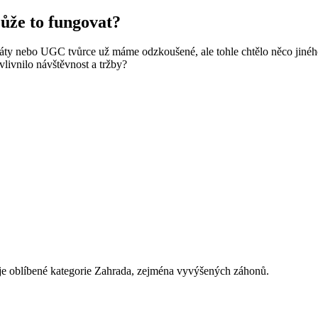
ůže to fungovat?
áty nebo UGC tvůrce už máme odzkoušené, ale tohle chtělo něco jiného
vlivnilo návštěvnost a tržby?
je oblíbené kategorie Zahrada, zejména vyvýšených záhonů.