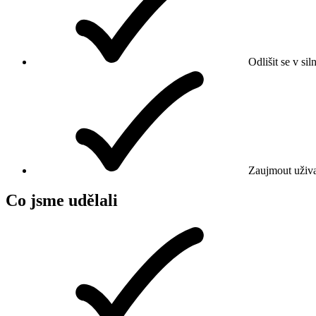
Odlišit se v si
Zaujmout uživate
Co jsme udělali