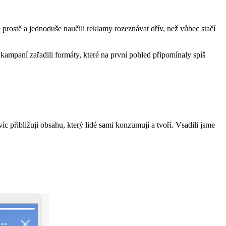
rostě a jednoduše naučili reklamy rozeznávat dřív, než vůbec stačí
kampaní zařadili formáty, které na první pohled připomínaly spíš
íc přibližují obsahu, který lidé sami konzumují a tvoří. Vsadili jsme